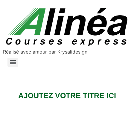
Réalisé avec amour par Krysalidesign
NOS SERVICES DE TRANSPORT ROUTIER ET LOGISTIQUE
AJOUTEZ VOTRE TITRE ICI