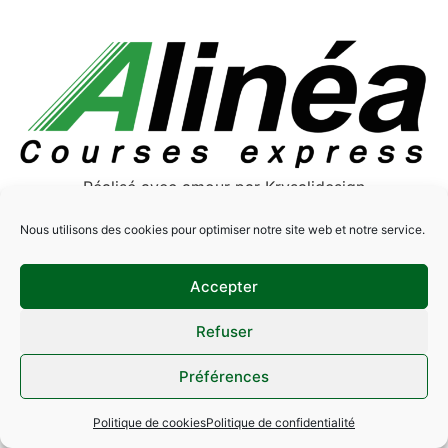
Réalisé avec amour par Krysalidesign
Mentions légales
Politique de cookies
Nous utilisons des cookies pour optimiser notre site web et notre service.
Politique de confidentialité
Site réalisé par Krysalidesign
Contact
Accepter
Tous droits réservés
Refuser
Préférences
Politique de cookies
Politique de confidentialité