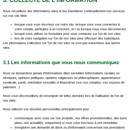
Nous recueillons des informations dans le but d’améliorer continuellement nos services
sur nos site Web :
lorsque vous vous inscrivez sur notre site, lorsque vous vous connectez à
votre compte, participez à un concours, et / ou lorsque vous vous déconnectez.
lorsque vous utilisez un formulaire pour nous contacter sur l’un de nos sites
lors de votre navigation sur l’un de nos sites pour effectuer des statistiques
Les informations collectées sur l’un de nos sites ne sont pas transmises aux autres
sites.
3.1 Les informations que vous nous communiquez
Nous ne demandons jamais d’informations dites sensibles (informations raciales ou
ethniques, opinions politiques, opinions religieuses ou philosophiques, appartenance
syndicale, santé, orientation sexuelle) ni financières (sur vos comptes, vos moyens de
paiement…)
Nous vous déconseillons de renseigner de telles données lors de l’utilisation de l’un de
nos sites.
Nous utilisons vos données personnelles principalement pour :
communiquer avec vous sur nos produits, nos offres promotionnelles, des bons
plans, nos actualités, uniquement si vous vous inscrivez à une newsletter
enregistrer une demande de devis ou d’information concernant nos prestations