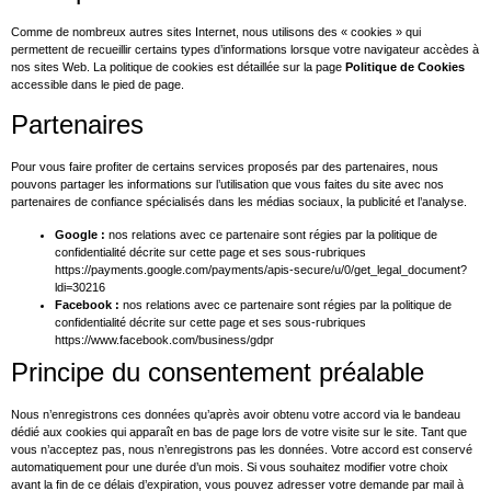
Comme de nombreux autres sites Internet, nous utilisons des « cookies » qui
permettent de recueillir certains types d’informations lorsque votre navigateur accèdes à
nos sites Web. La politique de cookies est détaillée sur la page
Politique de Cookies
accessible dans le pied de page.
Partenaires
Pour vous faire profiter de certains services proposés par des partenaires, nous
pouvons partager les informations sur l’utilisation que vous faites du site avec nos
partenaires de confiance spécialisés dans les médias sociaux, la publicité et l’analyse.
Google :
nos relations avec ce partenaire sont régies par la politique de
confidentialité décrite sur cette page et ses sous-rubriques
https://payments.google.com/payments/apis-secure/u/0/get_legal_document?
ldi=30216
Facebook :
nos relations avec ce partenaire sont régies par la politique de
confidentialité décrite sur cette page et ses sous-rubriques
https://www.facebook.com/business/gdpr
Principe du consentement préalable
Nous n’enregistrons ces données qu’après avoir obtenu votre accord via le bandeau
dédié aux cookies qui apparaît en bas de page lors de votre visite sur le site. Tant que
vous n’acceptez pas, nous n’enregistrons pas les données. Votre accord est conservé
automatiquement pour une durée d’un mois. Si vous souhaitez modifier votre choix
avant la fin de ce délais d’expiration, vous pouvez adresser votre demande par mail à