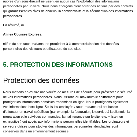
auprès d’un sous-traitant ne visent en aucun cas l’exploitation des informations
personnelles par un tiers. Nous nous efforçons d’encadrer ces actions par des contrats
qui garantissent les rôles de chacun, la confidentialité et la sécurisation des informations
personnelles.
En résumé, ni
Alinea Courses Express
,
ni l’un de ses sous-traitants, ne procèdent à la commercialisation des données
personnelles des visiteurs et utilisateurs de ses sites.
5. PROTECTION DES INFORMATIONS
Protection des données
Nous mettons en œuvre une variété de mesures de sécurité pour préserver la sécurité
de vos informations personnelles. Nous utilisons au maximum le chiffrement pour
protéger les informations sensibles transmises en ligne. Nous protégeons également
vos informations hors ligne. Seuls les employés / sous-traitants qui ont besoin
d’effectuer un travail spécifique (par exemple, la facturation, le service à la clientèle, la
préparation et le suivi des commandes, la maintenance sur le site, etc. – liste non
exhaustive ) ont accès aux informations personnelles identifiables. Les ordinateurs et
serveurs utilisés pour stocker des informations personnelles identifiables sont
conservés dans un environnement sécurisé.