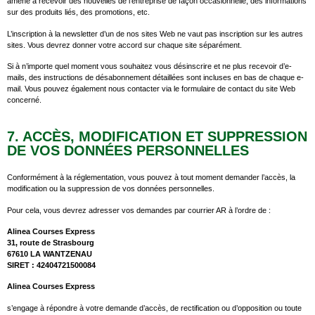
amené à recevoir des nouvelles de l’entreprise de façon occasionnelle, des informations
sur des produits liés, des promotions, etc.
L’inscription à la newsletter d’un de nos sites Web ne vaut pas inscription sur les autres
sites. Vous devrez donner votre accord sur chaque site séparément.
Si à n’importe quel moment vous souhaitez vous désinscrire et ne plus recevoir d’e-
mails, des instructions de désabonnement détaillées sont incluses en bas de chaque e-
mail. Vous pouvez également nous contacter via le formulaire de contact du site Web
concerné.
7. ACCÈS, MODIFICATION ET SUPPRESSION
DE VOS DONNÉES PERSONNELLES
Conformément à la réglementation, vous pouvez à tout moment demander l’accès, la
modification ou la suppression de vos données personnelles.
Pour cela, vous devrez adresser vos demandes par courrier AR à l’ordre de :
Alinea Courses Express
31, route de Strasbourg
67610 LA WANTZENAU
SIRET : 42404721500084
Alinea Courses Express
s’engage à répondre à votre demande d’accès, de rectification ou d’opposition ou toute