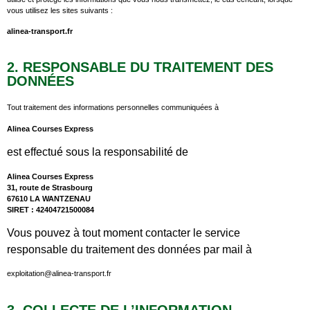
vous utilisez les sites suivants :
alinea-transport.fr
2. RESPONSABLE DU TRAITEMENT DES
DONNÉES
Tout traitement des informations personnelles communiquées à
Alinea Courses Express
est effectué sous la responsabilité de
Alinea Courses Express
31, route de Strasbourg
67610 LA WANTZENAU
SIRET : 42404721500084
Vous pouvez à tout moment contacter le service
responsable du traitement des données par mail à
exploitation@alinea-transport.fr
3. COLLECTE DE L’INFORMATION