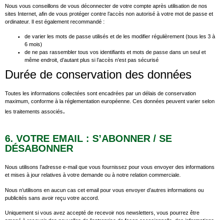
Nous vous conseillons de vous déconnecter de votre compte après utilisation de nos
sites Internet, afin de vous protéger contre l’accès non autorisé à votre mot de passe et
ordinateur. Il est également recommandé :
de varier les mots de passe utilisés et de les modifier régulièrement (tous les 3 à
6 mois)
de ne pas rassembler tous vos identifiants et mots de passe dans un seul et
même endroit, d’autant plus si l’accès n’est pas sécurisé
Durée de conservation des données
Toutes les informations collectées sont encadrées par un délais de conservation
maximum, conforme à la réglementation européenne. Ces données peuvent varier selon
.
les traitements associés
6. VOTRE EMAIL : S’ABONNER / SE
DÉSABONNER
Nous utilisons l’adresse e-mail que vous fournissez pour vous envoyer des informations
et mises à jour relatives à votre demande ou à notre relation commerciale.
Nous n’utilisons en aucun cas cet email pour vous envoyer d’autres informations ou
publicités sans avoir reçu votre accord.
Uniquement si vous avez accepté de recevoir nos newsletters, vous pourrez être