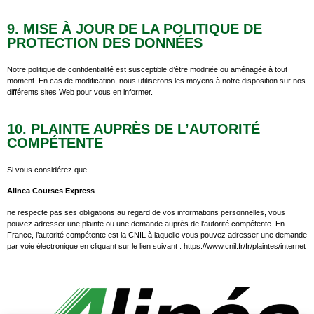
9. MISE À JOUR DE LA POLITIQUE DE
PROTECTION DES DONNÉES
Notre politique de confidentialité est susceptible d’être modifiée ou aménagée à tout
moment. En cas de modification, nous utiliserons les moyens à notre disposition sur nos
différents sites Web pour vous en informer.
10. PLAINTE AUPRÈS DE L’AUTORITÉ
COMPÉTENTE
Si vous considérez que
Alinea Courses Express
ne respecte pas ses obligations au regard de vos informations personnelles, vous
pouvez adresser une plainte ou une demande auprès de l’autorité compétente. En
France, l’autorité compétente est la CNIL à laquelle vous pouvez adresser une demande
par voie électronique en cliquant sur le lien suivant : https://www.cnil.fr/fr/plaintes/internet