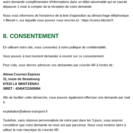
autre demande complémentaire d’informations dans un délai raisonnable qui ne saurait
dépasser 1 mois à compter de la réception de votre demande.
Nous vous informons de l’existence de la liste d’opposition au démarchage téléphonique
« Bloctel », sur laquelle vous pouvez vous inscrire ici : https://conso.bloctel.fr
8. CONSENTEMENT
En utilisant notre site, vous consentez à notre politique de confidentialité.
Vous pouvez à tout moment demander à revenir sur ce consentement.
Pour cela, vous devrez adresser vos demandes par courrier AR à l’ordre de :
Alinea Courses Express
31, route de Strasbourg
67610 LA WANTZENAU
SIRET : 42404721500084
Afin de faciliter cette démarche, vous pouvez également effectuer une demande par mail
à
exploitation@alinea-transport.fr
Toutefois, sans réponse personnalisée de notre part dans les 3 jours, vous pourrez
considérer que votre demande ne nous est pas parvenue. Nous vous invitons alors à
utiliser la voie classique du courrier AR.