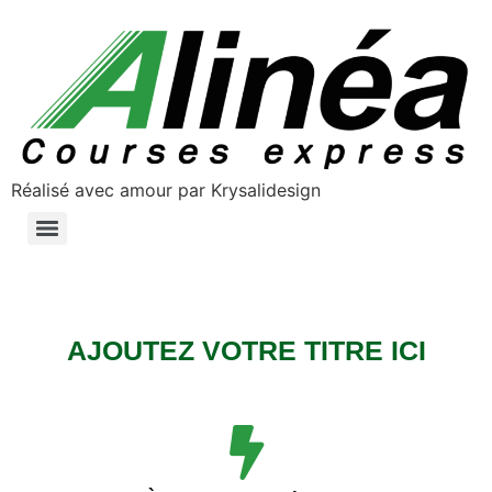
Réalisé avec amour par Krysalidesign
NOS SERVICES DE TRANSPORT ROUTIER ET LOGISTIQUE
AJOUTEZ VOTRE TITRE ICI