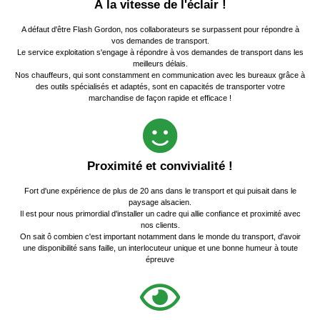
À la vitesse de l'éclair !
A défaut d'être Flash Gordon, nos collaborateurs se surpassent pour répondre à
vos demandes de transport.
Le service exploitation s'engage à répondre à vos demandes de transport dans les
meilleurs délais.
Nos chauffeurs, qui sont constamment en communication avec les bureaux grâce à
des outils spécialisés et adaptés, sont en capacités de transporter votre
marchandise de façon rapide et efficace !
Proximité et convivialité !
Fort d'une expérience de plus de 20 ans dans le transport et qui puisait dans le
paysage alsacien.
Il est pour nous primordial d'installer un cadre qui allie confiance et proximité avec
nos clients.
On sait ô combien c'est important notamment dans le monde du transport, d'avoir
une disponibilité sans faille, un interlocuteur unique et une bonne humeur à toute
épreuve