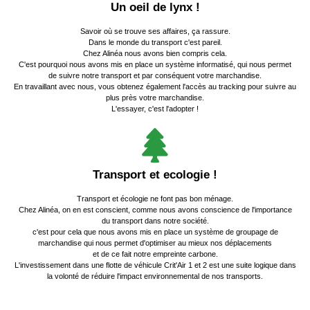
Un oeil de lynx !
Savoir où se trouve ses affaires, ça rassure.
Dans le monde du transport c'est pareil.
Chez Alinéa nous avons bien compris cela.
C'est pourquoi nous avons mis en place un système informatisé, qui nous permet
de suivre notre transport et par conséquent votre marchandise.
En travaillant avec nous, vous obtenez également l'accès au tracking pour suivre au
plus près votre marchandise.
L'essayer, c'est l'adopter !
Transport et ecologie !
Transport et écologie ne font pas bon ménage.
Chez Alinéa, on en est conscient, comme nous avons conscience de l'importance
du transport dans notre société.
c'est pour cela que nous avons mis en place un système de groupage de
marchandise qui nous permet d'optimiser au mieux nos déplacements
et de ce fait notre empreinte carbone.
L'investissement dans une flotte de véhicule Crit'Air 1 et 2 est une suite logique dans
la volonté de réduire l'impact environnemental de nos transports.