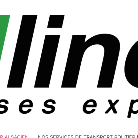
R ALSACIEN
NOS SERVICES DE TRANSPORT ROUTIER 