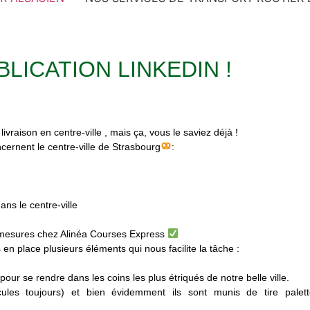
LICATION LINKEDIN !
vraison en centre-ville , mais ça, vous le saviez déjà !
ncernent le centre-ville de Strasbourg
:
ans le centre-ville
 mesures chez Alinéa Courses Express
 en place plusieurs éléments qui nous facilite la tâche :
our se rendre dans les coins les plus étriqués de notre belle ville.
ules toujours) et bien évidemment ils sont munis de tire palet