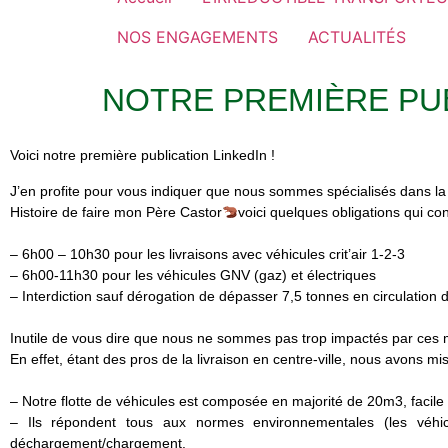
NOS ENGAGEMENTS
ACTUALITÉS
NOTRE PREMIÈRE PUB
Voici notre première publication LinkedIn !
J’en profite pour vous indiquer que nous sommes spécialisés dans la li
Histoire de faire mon Père Castor
voici quelques obligations qui co
– 6h00 – 10h30 pour les livraisons avec véhicules crit’air 1-2-3
– 6h00-11h30 pour les véhicules GNV (gaz) et électriques
– Interdiction sauf dérogation de dépasser 7,5 tonnes en circulation d
Inutile de vous dire que nous ne sommes pas trop impactés par ces
En effet, étant des pros de la livraison en centre-ville, nous avons mis
– Notre flotte de véhicules est composée en majorité de 20m3, facile p
– Ils répondent tous aux normes environnementales (les véhic
déchargement/chargement.