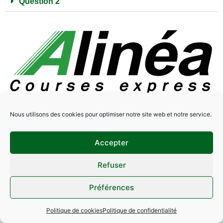
Question 2
Réalisé avec amour par Krysalidesign
Nous utilisons des cookies pour optimiser notre site web et notre service.
Mentions légales
Politique de cookies
Politique de confidentialité
Accepter
Site réalisé par Krysalidesign
Contact
Refuser
Tous droits réservés
Préférences
Politique de cookies
Politique de confidentialité