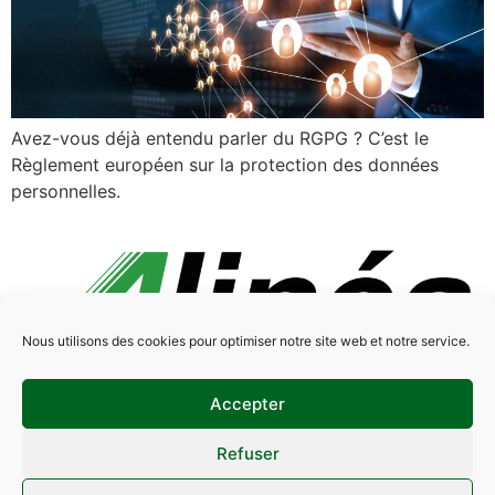
Avez-vous déjà entendu parler du RGPG ? C’est le
Règlement européen sur la protection des données
personnelles.
Nous utilisons des cookies pour optimiser notre site web et notre service.
Accepter
Réalisé avec amour par Krysalidesign
Mentions légales
Politique de cookies
Refuser
Politique de confidentialité